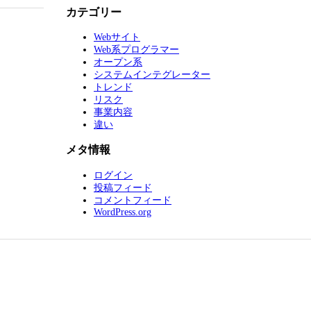
カテゴリー
Webサイト
Web系プログラマー
オープン系
システムインテグレーター
トレンド
リスク
事業内容
違い
メタ情報
ログイン
投稿フィード
コメントフィード
WordPress.org