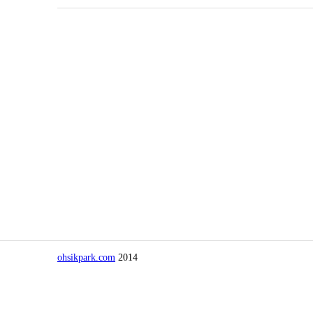
ohsikpark.com
2014